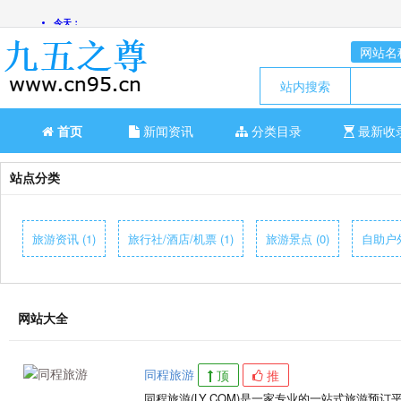
网站名
站内搜索
首页
新闻资讯
分类目录
最新收
站点分类
旅游资讯 (1)
旅行社/酒店/机票 (1)
旅游景点 (0)
自助户外
网站大全
同程旅游
顶
推
同程旅游(LY.COM)是一家专业的一站式旅游